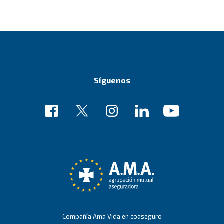
Síguenos
Enlace
Enlace
Enlace
Enlace
Enlace
de
de
de
de
de
ejemplo
ejemplo
ejemplo
ejemplo
ejemplo
Compañía Ama Vida en coaseguro