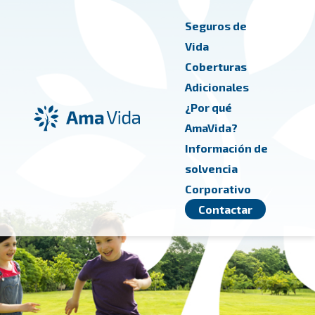
Salta al contingut principal
Seguros de
Vida
Coberturas
Adicionales
¿Por qué
AmaVida?
Información de
solvencia
Corporativo
Contactar