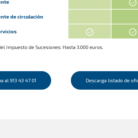
ente
te de circulación
rvicios
del Impuesto de Sucesiones: Hasta 3.000 euros.
a al 913 43 47 01
Descarga listado de ofi