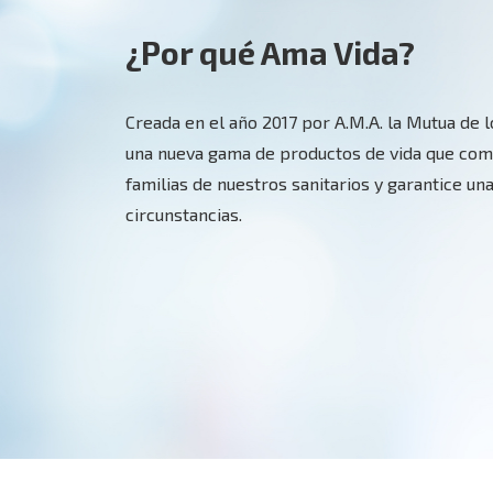
¿Por qué Ama Vida?
Creada en el año 2017 por A.M.A. la Mutua de 
una nueva gama de productos de vida que comp
familias de nuestros sanitarios y garantice un
circunstancias.