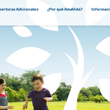
erturas Adicionales
¿Por qué AmaVida?
Informaci