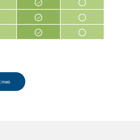
cinas