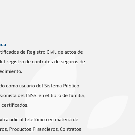
ica
ificados de Registro Civil, de actos de
 del registro de contratos de seguros de
ecimiento.
do como usuario del Sistema Público
ionista del INSS, en el libro de familia,
 certificados.
trajudicial telefónico en materia de
ros, Productos Financieros, Contratos