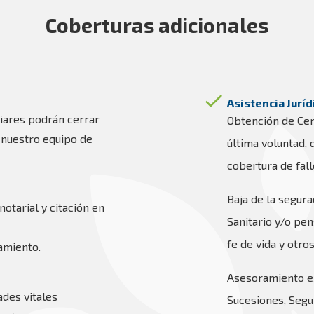
Coberturas adicionales
Asistencia Juríd
iares podrán cerrar
Obtención de Cert
, nuestro equipo de
última voluntad,
cobertura de fall
Baja de la segura
otarial y citación en
Sanitario y/o pens
fe de vida y otros
amiento.
Asesoramiento ex
ades vitales
Sucesiones, Segu