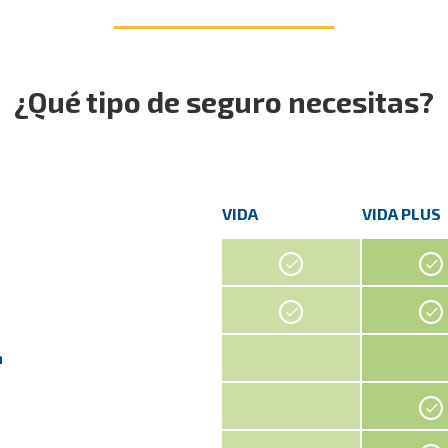
¿Qué tipo de seguro necesitas?
VIDA
VIDA PLUS
n