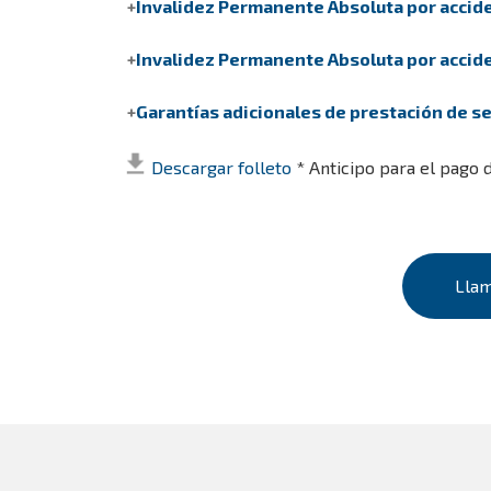
Invalidez Permanente Absoluta por accid
Invalidez Permanente Absoluta por acciden
Garantías adicionales de prestación de se
Descargar folleto
* Anticipo para el pago 
Llam