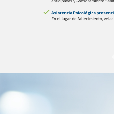
anticipadas y Asesoramiento Sanit
Asistencia Psicológica presenci
En el lugar de fallecimiento, vela