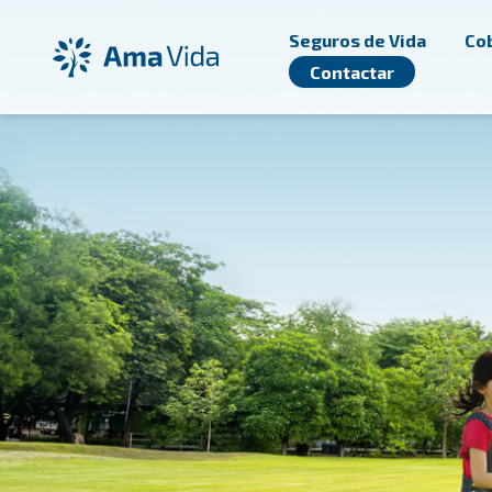
Ugrás a fő tartalomhoz
Seguros de Vida
Cob
Contactar