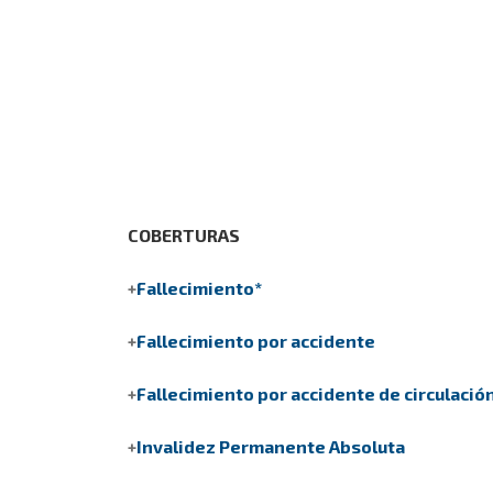
COBERTURAS
Fallecimiento*
Fallecimiento por accidente
Fallecimiento por accidente de circulació
Invalidez Permanente Absoluta