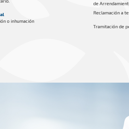
ario.
de Arrendamiento
Reclamación a te
al
ción o inhumación
Tramitación de p