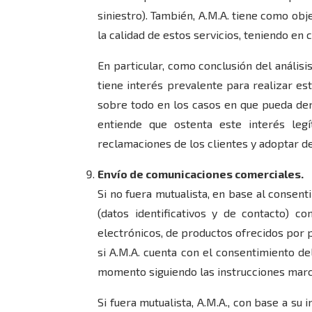
siniestro). También, A.M.A. tiene como ob
la calidad de estos servicios, teniendo en 
En particular, como conclusión del análisi
tiene interés prevalente para realizar es
sobre todo en los casos en que pueda deri
entiende que ostenta este interés leg
reclamaciones de los clientes y adoptar de
Envío de comunicaciones comerciales.
Si no fuera mutualista, en base al consent
(datos identificativos y de contacto) c
electrónicos, de productos ofrecidos por 
si A.M.A. cuenta con el consentimiento de
momento siguiendo las instrucciones marc
Si fuera mutualista, A.M.A., con base a su 