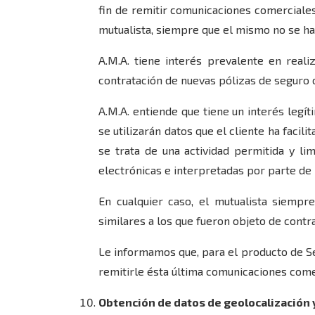
fin de remitir comunicaciones comerciales
mutualista, siempre que el mismo no se ha
A.M.A. tiene interés prevalente en real
contratación de nuevas pólizas de seguro o
A.M.A. entiende que tiene un interés legít
se utilizarán datos que el cliente ha facil
se trata de una actividad permitida y l
electrónicas e interpretadas por parte de 
En cualquier caso, el mutualista siemp
similares a los que fueron objeto de contr
Le informamos que, para el producto de Se
remitirle ésta última comunicaciones come
Obtención de datos de geolocalización y