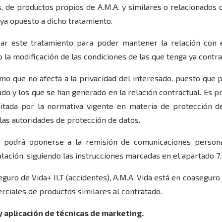
, de productos propios de A.M.A. y similares o relacionados 
ya opuesto a dicho tratamiento.
izar este tratamiento para poder mantener la relación con 
 la modificación de las condiciones de las que tenga ya contra
imo que no afecta a la privacidad del interesado, puesto que 
itado y los que se han generado en la relación contractual. Es 
imitada por la normativa vigente en materia de protección 
las autoridades de protección de datos.
re podrá oponerse a la remisión de comunicaciones person
atación, siguiendo las instrucciones marcadas en el apartado 7.
guro de Vida+ ILT (accidentes), A.M.A. Vida está en coasegu
rciales de productos similares al contratado.
 aplicación de técnicas de marketing.