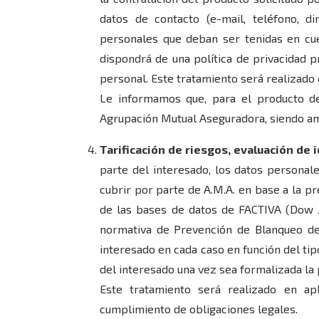
datos de contacto (e-mail, teléfono, dir
personales que deban ser tenidas en cuen
dispondrá de una política de privacidad p
personal. Este tratamiento será realizado 
Le informamos que, para el producto d
Agrupación Mutual Aseguradora, siendo am
Tarificación de riesgos, evaluación de 
parte del interesado, los datos personale
cubrir por parte de A.M.A. en base a la pre
de las bases de datos de FACTIVA (Dow Jo
normativa de Prevención de Blanqueo de 
interesado en cada caso en función del tipo
del interesado una vez sea formalizada la 
Este tratamiento será realizado en ap
cumplimiento de obligaciones legales.