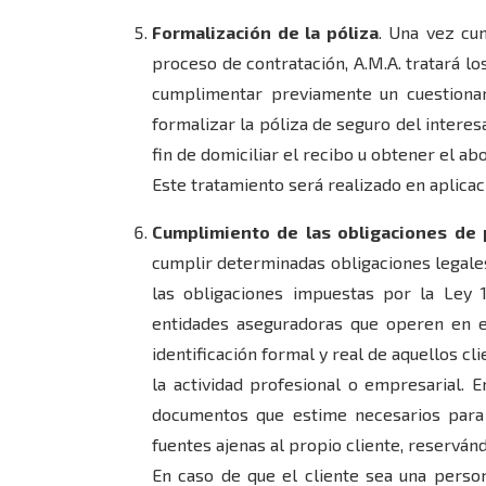
Formalización de la póliza
. Una vez cu
proceso de contratación, A.M.A. tratará lo
cumplimentar previamente un cuestionar
formalizar la póliza de seguro del interes
fin de domiciliar el recibo u obtener el ab
Este tratamiento será realizado en aplicac
Cumplimiento de las obligaciones de 
cumplir determinadas obligaciones legales
las obligaciones impuestas por la Ley 
entidades aseguradoras que operen en el
identificación formal y real de aquellos cl
la actividad profesional o empresarial. 
documentos que estime necesarios para l
fuentes ajenas al propio cliente, reservá
En caso de que el cliente sea una person