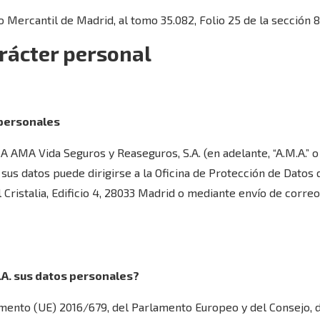
ro Mercantil de Madrid, al tomo 35.082, Folio 25 de la sección 
arácter personal
 personales
 AMA Vida Seguros y Reaseguros, S.A. (en adelante, “A.M.A.” o 
 sus datos puede dirigirse a la Oficina de Protección de Datos 
 Cristalia, Edificio 4, 28033 Madrid o mediante envío de correo
M.A. sus datos personales?
mento (UE) 2016/679, del Parlamento Europeo y del Consejo, de