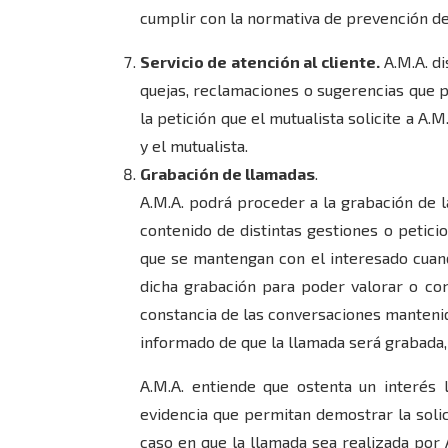
cumplir con la normativa de prevención de
Servicio de atención al cliente.
A.M.A. di
quejas, reclamaciones o sugerencias que p
la petición que el mutualista solicite a A.
y el mutualista.
Grabación de llamadas
.
A.M.A. podrá proceder a la grabación de l
contenido de distintas gestiones o petici
que se mantengan con el interesado cuan
dicha grabación para poder valorar o con
constancia de las conversaciones mantenida
informado de que la llamada será grabada,
A.M.A. entiende que ostenta un interés 
evidencia que permitan demostrar la solici
caso en que la llamada sea realizada por 