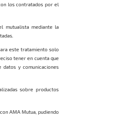
con los contratados por el
el mutualista mediante la
tadas.
para este tratamiento solo
preciso tener en cuenta que
de datos y comunicaciones
alizadas sobre productos
ro con AMA Mutua, pudiendo