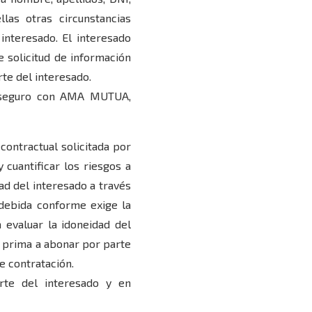
llas otras circunstancias
interesado. El interesado
e solicitud de información
rte del interesado.
oaseguro con AMA MUTUA,
contractual solicitada por
 cuantificar los riesgos a
dad del interesado a través
 debida conforme exige la
 evaluar la idoneidad del
ra prima a abonar por parte
e contratación.
arte del interesado y en