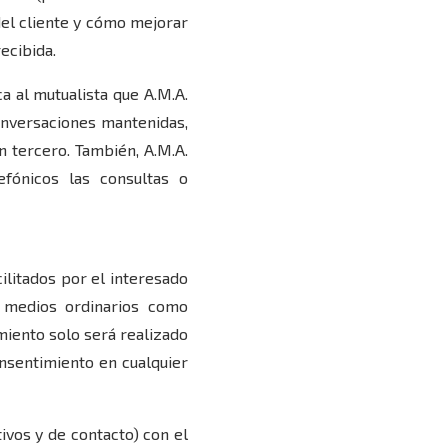
del cliente y cómo mejorar
ecibida.
ca al mutualista que A.M.A.
conversaciones mantenidas,
n tercero. También, A.M.A.
fónicos las consultas o
cilitados por el interesado
r medios ordinarios como
miento solo será realizado
onsentimiento en cualquier
tivos y de contacto) con el