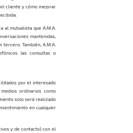
del cliente y cómo mejorar
ecibida.
ca al mutualista que A.M.A.
conversaciones mantenidas,
n tercero. También, A.M.A.
fónicos las consultas o
cilitados por el interesado
r medios ordinarios como
miento solo será realizado
onsentimiento en cualquier
tivos y de contacto) con el