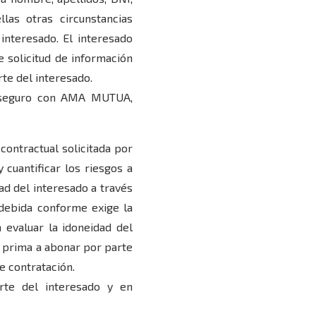
llas otras circunstancias
interesado. El interesado
e solicitud de información
rte del interesado.
oaseguro con AMA MUTUA,
contractual solicitada por
 cuantificar los riesgos a
dad del interesado a través
 debida conforme exige la
 evaluar la idoneidad del
ra prima a abonar por parte
e contratación.
arte del interesado y en