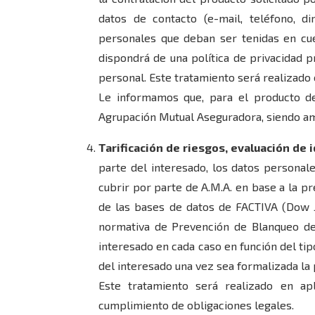
datos de contacto (e-mail, teléfono, dir
personales que deban ser tenidas en cuen
dispondrá de una política de privacidad p
personal. Este tratamiento será realizado 
Le informamos que, para el producto d
Agrupación Mutual Aseguradora, siendo am
Tarificación de riesgos, evaluación de 
parte del interesado, los datos personale
cubrir por parte de A.M.A. en base a la pre
de las bases de datos de FACTIVA (Dow Jo
normativa de Prevención de Blanqueo de 
interesado en cada caso en función del tipo
del interesado una vez sea formalizada la 
Este tratamiento será realizado en ap
cumplimiento de obligaciones legales.