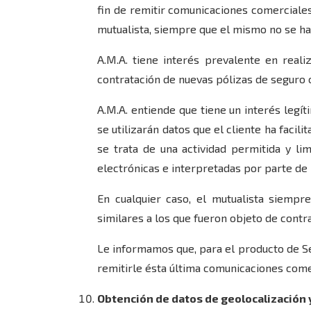
fin de remitir comunicaciones comerciales
mutualista, siempre que el mismo no se ha
A.M.A. tiene interés prevalente en real
contratación de nuevas pólizas de seguro o
A.M.A. entiende que tiene un interés legít
se utilizarán datos que el cliente ha facil
se trata de una actividad permitida y l
electrónicas e interpretadas por parte de 
En cualquier caso, el mutualista siemp
similares a los que fueron objeto de contr
Le informamos que, para el producto de Se
remitirle ésta última comunicaciones come
Obtención de datos de geolocalización y