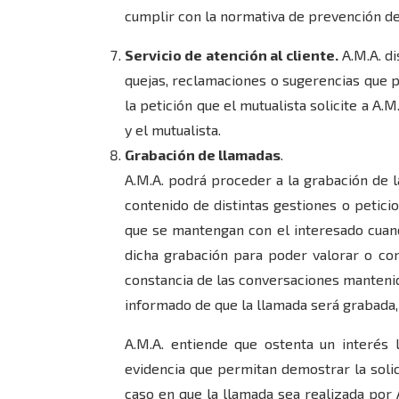
cumplir con la normativa de prevención de
Servicio de atención al cliente.
A.M.A. di
quejas, reclamaciones o sugerencias que p
la petición que el mutualista solicite a A.
y el mutualista.
Grabación de llamadas
.
A.M.A. podrá proceder a la grabación de l
contenido de distintas gestiones o petici
que se mantengan con el interesado cuan
dicha grabación para poder valorar o con
constancia de las conversaciones mantenida
informado de que la llamada será grabada,
A.M.A. entiende que ostenta un interés 
evidencia que permitan demostrar la solici
caso en que la llamada sea realizada por 