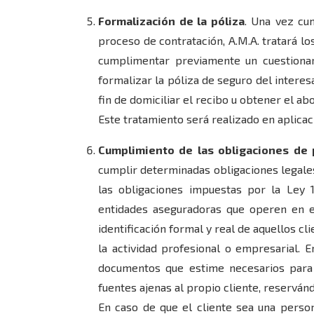
Formalización de la póliza
. Una vez cu
proceso de contratación, A.M.A. tratará lo
cumplimentar previamente un cuestionar
formalizar la póliza de seguro del interes
fin de domiciliar el recibo u obtener el ab
Este tratamiento será realizado en aplicac
Cumplimiento de las obligaciones de 
cumplir determinadas obligaciones legales
las obligaciones impuestas por la Ley 
entidades aseguradoras que operen en el
identificación formal y real de aquellos cl
la actividad profesional o empresarial. 
documentos que estime necesarios para l
fuentes ajenas al propio cliente, reservá
En caso de que el cliente sea una person