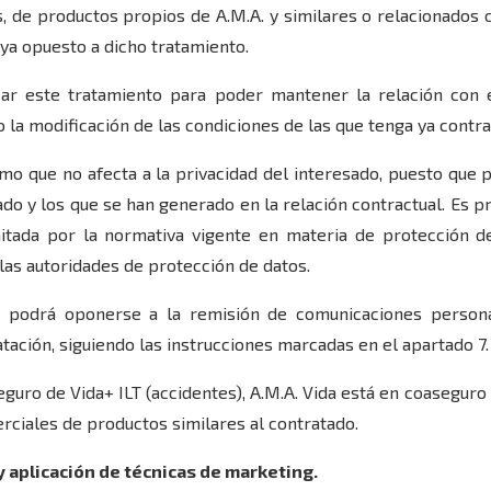
, de productos propios de A.M.A. y similares o relacionados 
ya opuesto a dicho tratamiento.
izar este tratamiento para poder mantener la relación con 
 la modificación de las condiciones de las que tenga ya contra
imo que no afecta a la privacidad del interesado, puesto que 
itado y los que se han generado en la relación contractual. Es 
imitada por la normativa vigente en materia de protección 
las autoridades de protección de datos.
re podrá oponerse a la remisión de comunicaciones person
atación, siguiendo las instrucciones marcadas en el apartado 7.
guro de Vida+ ILT (accidentes), A.M.A. Vida está en coasegu
rciales de productos similares al contratado.
 aplicación de técnicas de marketing.