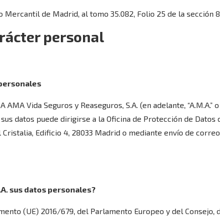
ro Mercantil de Madrid, al tomo 35.082, Folio 25 de la sección 
arácter personal
 personales
 AMA Vida Seguros y Reaseguros, S.A. (en adelante, “A.M.A.” o 
 sus datos puede dirigirse a la Oficina de Protección de Datos 
 Cristalia, Edificio 4, 28033 Madrid o mediante envío de correo
M.A. sus datos personales?
mento (UE) 2016/679, del Parlamento Europeo y del Consejo, de