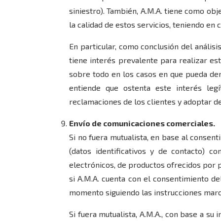
siniestro). También, A.M.A. tiene como ob
la calidad de estos servicios, teniendo en 
En particular, como conclusión del análisi
tiene interés prevalente para realizar es
sobre todo en los casos en que pueda deri
entiende que ostenta este interés leg
reclamaciones de los clientes y adoptar de
Envío de comunicaciones comerciales.
Si no fuera mutualista, en base al consent
(datos identificativos y de contacto) c
electrónicos, de productos ofrecidos por 
si A.M.A. cuenta con el consentimiento de
momento siguiendo las instrucciones marc
Si fuera mutualista, A.M.A., con base a su 