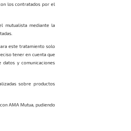
con los contratados por el
el mutualista mediante la
tadas.
para este tratamiento solo
preciso tener en cuenta que
de datos y comunicaciones
alizadas sobre productos
ro con AMA Mutua, pudiendo